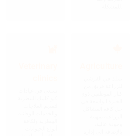
للمشكلة.
Veterinary
Agriculture
clinics
نملك في القرشي
للزراعة فريق من
نسعى في عيادات
كبار الموظفين ذوي
كيو كلينك البيطرية
الخبرة الواسعة في
لتقديم العلاجات
حل كافة المشاكل
والخدمات الوقائية
الزراعية بمهنية
البيطرية ولكافة
وجودة عالية،
أنواع الحيوانات
بالإضافة الى إدارة