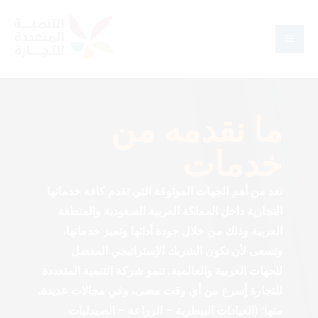
ما نقدمه من
خدمات
نعد من أهم الجهات الموثوقة التي تقدم كافة خدماتها
التجارية داخل المملكة العربية السعودية والمنطقة
العربية وذلك من خلال جودة أدائها وتميز خدماتها،
ونسعى لأن نكون الشريك الإستراتيجي المفضل
للجهات العربية والعالمية. تنمو شركة التنمية المتعددة
للتجارة أٍسرع من أي وقت مضى، وفي مجالات عديدة،
منها: (العيادات البيطرية – الزراعة – الصيدليات