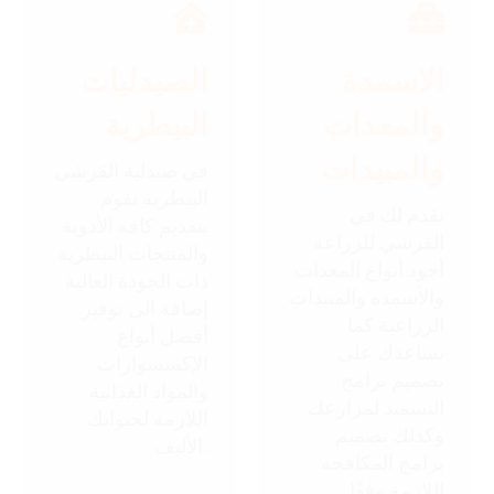
الاسمدة
الصيدليات
والمعدات
البيطرية
والمبيدات
في صيدلية القرشي
البيطرية نقوم
نقدم لك في
بتقديم كافة الأدوية
القرشي للزراعة
والمنتجات البيطرية
أجود أنواع المعدات
ذات الجودة العالية
والأسمدة والمبيدات
إضافة الى توفير
الزراعية كما
أفضل أنواع
نساعدك على
الإكسسوارات
تصميم برامج
والمواد الغذائية
التسميد لمزارعك
اللازمة لحيوانك
وكذلك تصميم
الأليف.
برامج المكافحة
اللازمة وفقًا