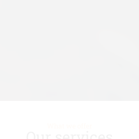
What we offer
Our services