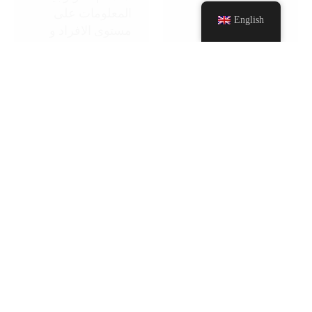
المعلومات على
English
مستوى الافراد و
المؤسسات الكبيرة
والصغيرة)