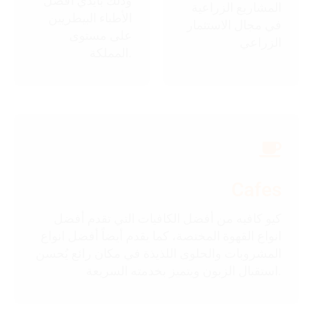
وذلك بأيدي أفضل
المشاريع الزراعية
الأطباء البيطريين
في مجال الاستثمار
على مستوى
الزراعي
المملكة.
Cafes
كيو كافيه من أفضل الكافيات التي تقدم أفضل
انواع القهوة المختصة، كما يقدم أيضاً أفضل انواع
المشروبات والحلوى اللذيذة في مكان رائع يُحسن
استقبال الزبون ويتميز بخدمته السريعة.