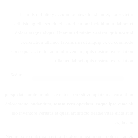
Islam is definitely accommodates olor sit amet, consectetur
adipisicing elit, sed do eiusmod tempor incididunt ut labore et
dolore magna aliqua. Ut enim ad minim veniam, quis nostrud
exercitation ullamco laboris nisi ut aliquip ex ea commodo
consequat. Ut enim ad minim veniam, quis nostrud exercitation
ullamco laboris quis nostrud exercitation .
Sed ut
perspiciatis unde omnis iste natus error sit voluptatem accusantium
doloremque laudantium,
totam rem aperiam, eaque ipsa quae
ab
illo inventore veritatis et quasi architecto beatae vitae dicta sunt
explicabo.
Neque porro quisquam est, qui dolorem ipsum quia dolor sit amet,