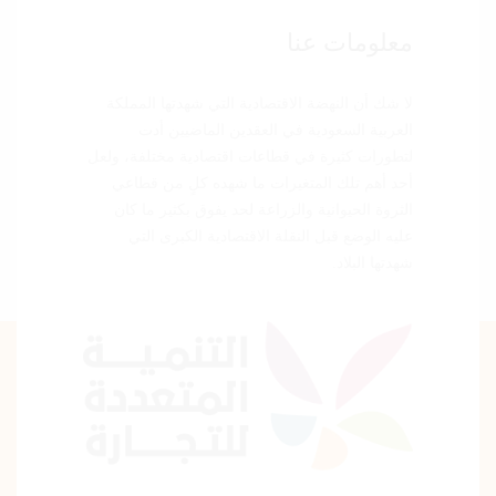
معلومات عنا
لا شك أن النهضة الاقتصادية التي شهدتها المملكة
العربية السعودية في العقدين الماضيين أدت
لتطورات كثيرة في قطاعات اقتصادية مختلفة، ولعل
أحد أهم تلك المتغيرات ما شهده كلٍ من قطاعي
الثروة الحيوانية والزراعة لحد يفوق بكثير ما كان
عليه الوضع قبل النقلة الاقتصادية الكبرى التي
شهدتها البلاد.