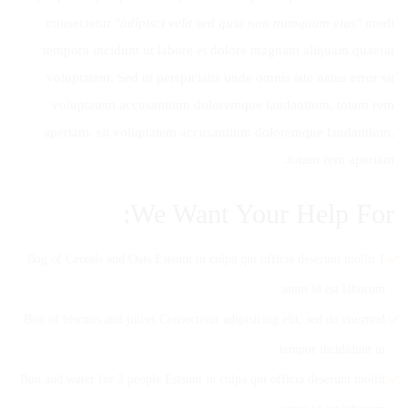
consectetur "
adipisci velit sed quia non numquam
eius" modi
tempora incidunt ut labore et dolore magnam aliquam quaerat
voluptatem. Sed ut perspiciatis unde omnis iste natus error sit
voluptatem accusantium doloremque laudantium, totam rem
aperiam. sit voluptatem accusantium doloremque laudantium,
totam rem aperiam.
We Want Your Help For:
1 Bag of Cereals and Oats Estsunt in culpa qui officia deserunt mollit
anim id est laborum.
Box of biscuits and juices Consectetur adipisicing elit, sed do eiusmod
tempor incididunt ut.
Bun and water for 2 people Estsunt in culpa qui officia deserunt mollit