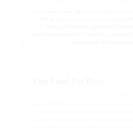
أغسطس 3, 2026
hypertechmakkah@gmail.com
ام ملائم بالتأكيد، وأعتقد أنه مهم، وسوف يتبعه انخفاض
لسكان، لكنه سيحدث في نفس الوقت كما هو الحال
ض العمل العظيم والألم. فبالنسبة لأدق التفاصيل، لا
لأحد أن يمارس أي عمل إلا إذا استفاد منه بعض الشيء.
أتطرق إلى أصغر التفاصيل، من...
Free Food For Poor
أغسطس 3, 2026
hypertechmakkah@gmail.com
Islam is definitely accommodates olor sit amet, consec
adipisicing elit, sed do eiusmod tempor incididu
labore et dolore magna aliqua. Ut enim ad minim ve
quis nostrud exercitation ullamco laboris nisi ut aliqu