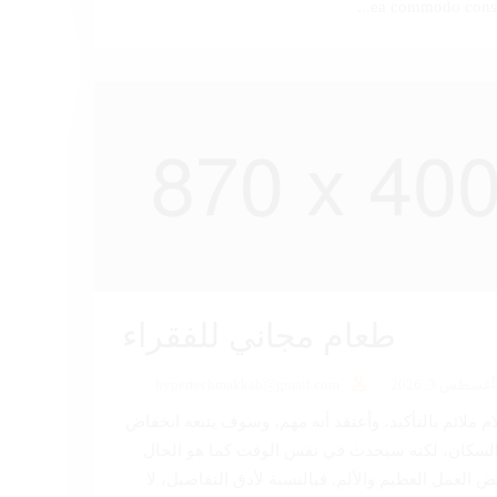
ea commodo conseq
طعام مجاني للفقراء
أغسطس 3, 2026
hypertechmakkah@gmail.com
ام ملائم بالتأكيد، وأعتقد أنه مهم، وسوف يتبعه انخفاض
لسكان، لكنه سيحدث في نفس الوقت كما هو الحال
ض العمل العظيم والألم. فبالنسبة لأدق التفاصيل، لا