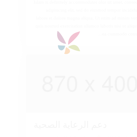
Islam is definitely accommodates olor sit amet, consec
adipisicing elit, sed do eiusmod tempor incididu
labore et dolore magna aliqua. Ut enim ad minim ve
quis nostrud exercitation ullamco laboris nisi ut aliqu
ea commodo conseq
دعم الرعاية الصحية