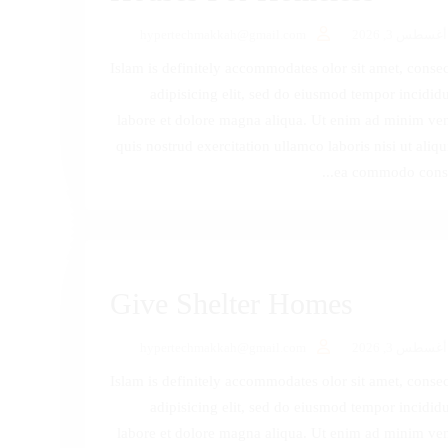
أغسطس 3, 2026
hypertechmakkah@gmail.com
Islam is definitely accommodates olor sit amet, consec
adipisicing elit, sed do eiusmod tempor incididu
labore et dolore magna aliqua. Ut enim ad minim ve
quis nostrud exercitation ullamco laboris nisi ut aliqu
ea commodo conseq
Give Shelter Homes
أغسطس 3, 2026
hypertechmakkah@gmail.com
Islam is definitely accommodates olor sit amet, consec
adipisicing elit, sed do eiusmod tempor incididu
labore et dolore magna aliqua. Ut enim ad minim ve