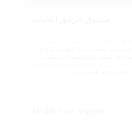
صندوق حرائق الغابات
أغسطس 3, 2026
hypertechmakkah@gmail.com
ام ملائم بالتأكيد، وأعتقد أنه مهم، وسوف يتبعه انخفاض
لسكان، لكنه سيحدث في نفس الوقت كما هو الحال
ض العمل العظيم والألم. فبالنسبة لأدق التفاصيل، لا
لأحد أن يمارس أي عمل إلا إذا استفاد منه بعض الشيء.
أتطرق إلى أصغر التفاصيل، من...
Health Care Support
أغسطس 3, 2026
hypertechmakkah@gmail.com