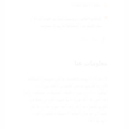
+966 12 592 0004
الدائري الثالث- برج سما عقار تي الدور ال ١١ -
مكة المكرمة - المملكة العربيه السعوديه
معلومات عنا
لا شك أن النهضة الاقتصادية التي شهدتها المملكة
العربية السعودية في العقدين الماضيين أدت
لتطورات كثيرة في قطاعات اقتصادية مختلفة، ولعل
أحد أهم تلك المتغيرات ما شهده كلٍ من قطاعي
الثروة الحيوانية والزراعة لحد يفوق بكثير ما كان
عليه الوضع قبل النقلة الاقتصادية الكبرى التي
شهدتها البلاد.