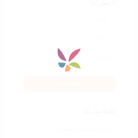
ارسل لنا
للتواصل بنا
altnmia.trading1@gmail.com