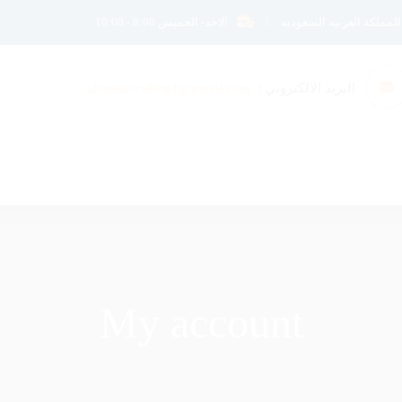
الاحد- الخميس 8:00 - 18:00
البريد الالكتروني :
altnmia.trading1@gmail.com
ت المقدمة
فروعنا
My account