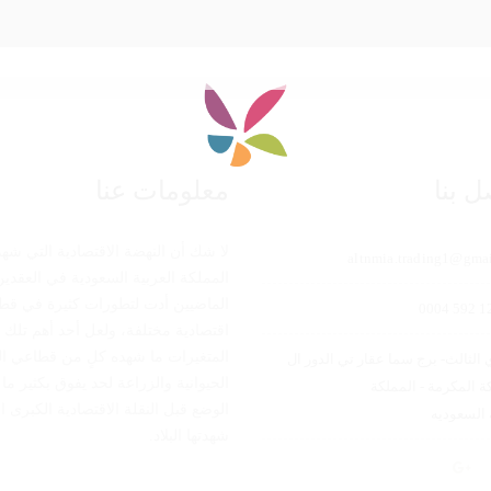
ل بنا
معلومات عنا
لا شك أن النهضة الاقتصادية التي شهد
altnmia.trading1@gma
المملكة العربية السعودية في العقدين
الماضيين أدت لتطورات كثيرة في قط
اقتصادية مختلفة، ولعل أحد أهم تلك
المتغيرات ما شهده كلٍ من قطاعي ال
 الثالث- برج سما عقار تي الدور ال
الحيوانية والزراعة لحد يفوق بكثير ما 
 مكة المكرمة - المملكة
الوضع قبل النقلة الاقتصادية الكبرى ا
 السعوديه
شهدتها البلاد.