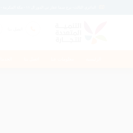
الدائري الثالث- برج سما عقار تي الدور ال ١١ - مكة المكرمة - المملكة العربيه السعوديه
اتصل بنا
الرئيسيه
معلومات عنا
اتصل بنا
الخدما