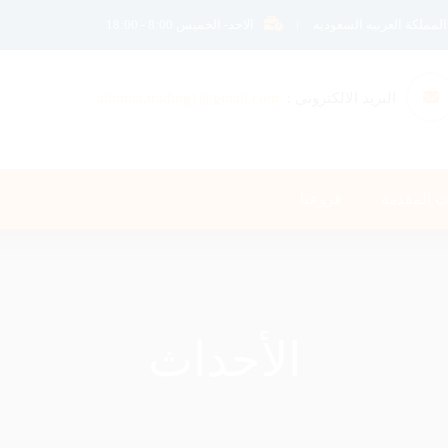
الاحد- الخميس 8:00 - 18:00
البريد الالكتروني :
altnmia.trading1@gmail.com
ت المقدمة
فروعنا
الأحداث