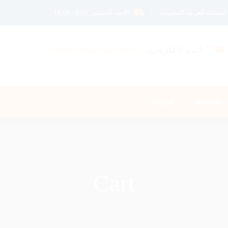
الاحد- الخميس 8:00 - 18:00
البريد الالكتروني :
altnmia.trading1@gmail.com
ت المقدمة
فروعنا
Cart