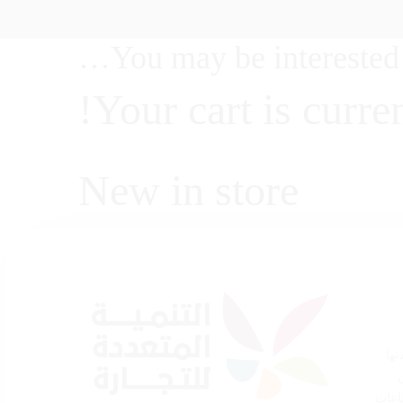
You may be interested 
Your cart is curre
New in store
تها
اعات