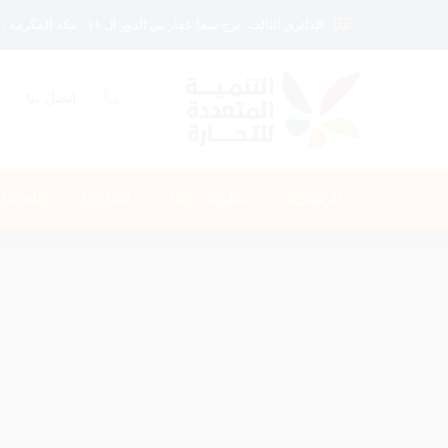
الدائري الثالث- برج سما عقار تي الدور ال ١١ - مكة المكرمة - المملكة العربيه السعوديه
اتصل بنا
الرئيسيه
معلومات عنا
اتصل بنا
الخدما